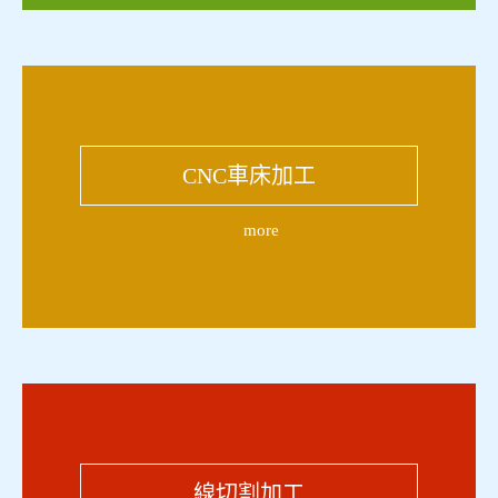
CNC車床加工
more
線切割加工