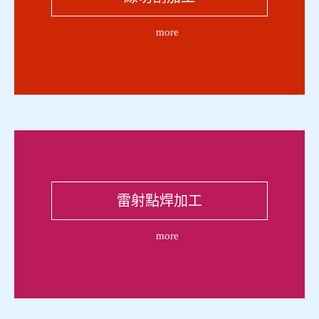
more
雷射點焊加工
more